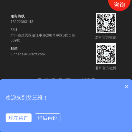
服务热线
18122393143
地址
广州市越秀区沿江中路298号中区6楼自编
君和官方微信
609房
邮箱
junhecs@i3vsoft.com
君和官方微博
广州君和信息技术有限公司 版权所有
×
备案号：
粤ICP备14012727号
欢迎来到艾三维！
现在咨询
稍后再说
拨打电话
解决方案
产品中心
艾三维首页