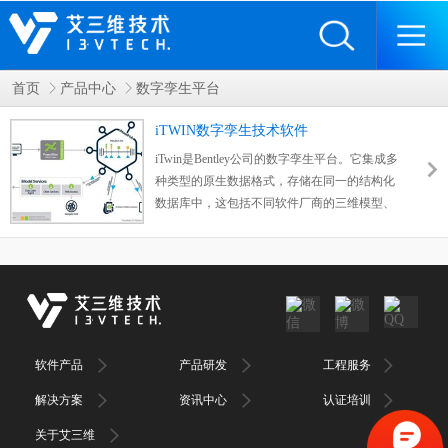
首页
产品中心
数字孪生平台
iTWIN数字孪生技术软件
iTwin是Bentley公司的数字孪生平台。它集成多
种类型的原生数据格式，存储在同一的结构化
数据库中，这包括不同软件厂商的三维模型、
二维图纸、实景模型、点云等，同时提供地理
信息的数据接口，建立真实的“工程数字孪
生”。iTwin Viewer提供了高精度、高性能的三
维信息模型浏览，Data Validation提供数据校验
服务，Version Compare提供数据变更管理和对
比分析功能。
软件产品
产品研发
工程服务
解决方案
资讯中心
认证培训
关于艾三维