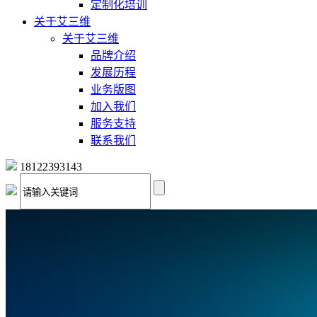
定制化培训
关于艾三维
关于艾三维
品牌介绍
发展历程
业务版图
加入我们
服务支持
联系我们
18122393143