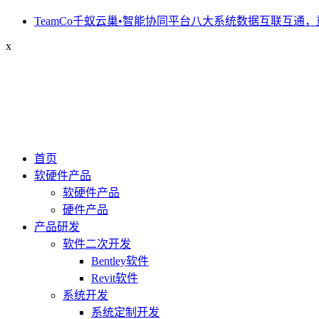
TeamCo千蚁云巢•智能协同平台八大系统数据互联互通，
x
首页
软硬件产品
软硬件产品
硬件产品
产品研发
软件二次开发
Bentley软件
Revit软件
系统开发
系统定制开发