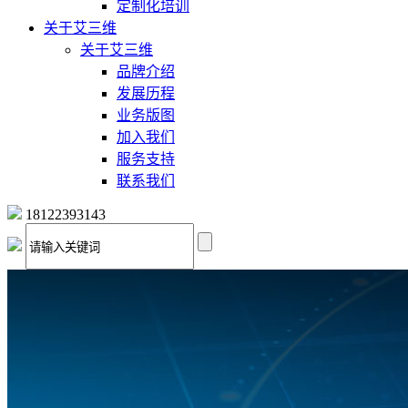
定制化培训
关于艾三维
关于艾三维
品牌介绍
发展历程
业务版图
加入我们
服务支持
联系我们
18122393143