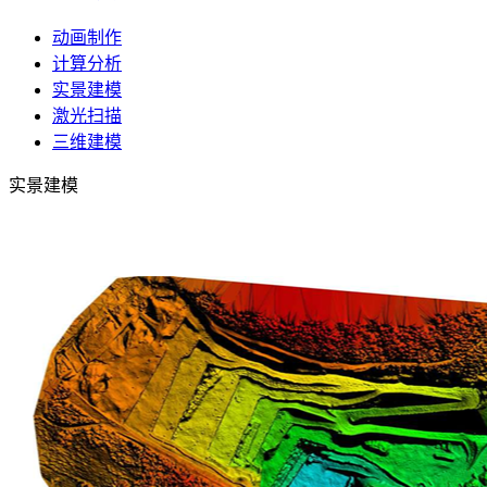
动画制作
计算分析
实景建模
激光扫描
三维建模
实景建模