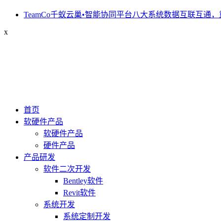
TeamCo千蚁云巢•智能协同平台八大系统数据互联互通，
x
首页
软硬件产品
软硬件产品
硬件产品
产品研发
软件二次开发
Bentley软件
Revit软件
系统开发
系统定制开发