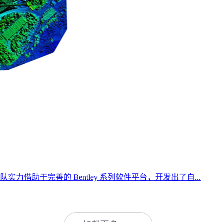
借助于完善的 Bentley 系列软件平台，开发出了自...