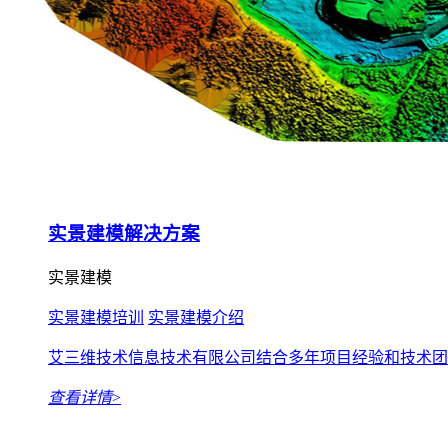
实景建模解决方案
实景建模
实景建模培训
实景建模介绍
艾三维技术信息技术有限公司结合多年项目经验和技术团队实力
查看详情
>