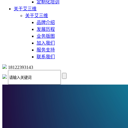
定制化培训
关于艾三维
关于艾三维
品牌介绍
发展历程
业务版图
加入我们
服务支持
联系我们
18122393143