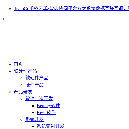
TeamCo千蚁云巢•智能协同平台八大系统数据互联互通，
x
首页
软硬件产品
软硬件产品
硬件产品
产品研发
软件二次开发
Bentley软件
Revit软件
系统开发
系统定制开发